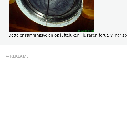
Dette er rømningsveien og lufteluken i lugaren forut. Vi har sp
⇐ REKLAME