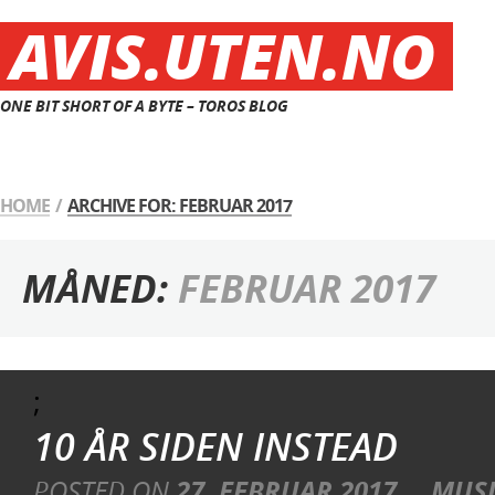
AVIS.UTEN.NO
ONE BIT SHORT OF A BYTE – TOROS BLOG
HOME
/
ARCHIVE FOR: FEBRUAR 2017
MÅNED:
FEBRUAR 2017
;
10 ÅR SIDEN INSTEAD
POSTED ON
27. FEBRUAR 2017
MUS