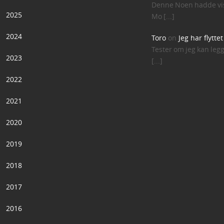
Denne Noen hadde vis
2025
Mo [...]
2024
Toro
on
Jeg har flytte
Tester om jeg kan leg
2023
[...]
2022
2021
2020
2019
2018
2017
2016