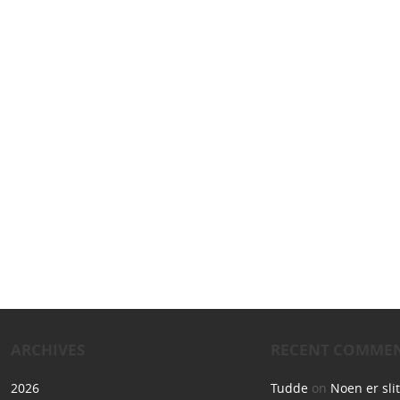
ARCHIVES
RECENT COMME
2026
Tudde
on
Noen er sli