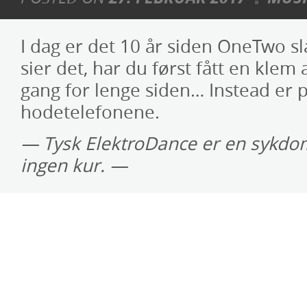
I dag er det 10 år siden OneTwo sl
sier det, har du først fått en klem
gang for lenge siden… Instead er p
hodetelefonene.
— Tysk ElektroDance er en sykdom
ingen kur. —