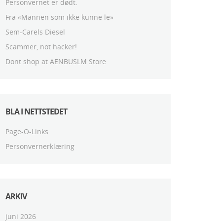
Personvernet er dødt.
Fra «Mannen som ikke kunne le»
Sem-Carels Diesel
Scammer, not hacker!
Dont shop at AENBUSLM Store
BLA I NETTSTEDET
Page-O-Links
Personvernerklæring
ARKIV
juni 2026