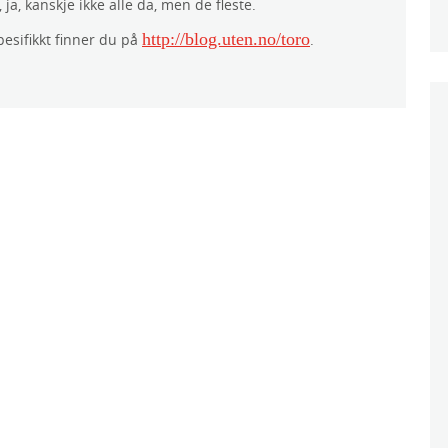
ja, kanskje ikke alle da, men de fleste.
http://blog.uten.no/toro
esifikkt finner du på
.