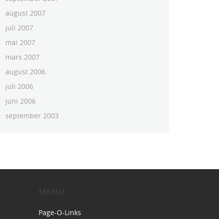
august 2007
juli 2007
mai 2007
mars 2007
august 2006
juli 2006
juni 2006
september 2003
MENU
Page-O-Links