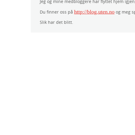
Jeg og mine medbloggere har flyttet hjem igjen, 
http://blog.uten.no
Du finner oss på
og meg sp
Slik har det blitt.