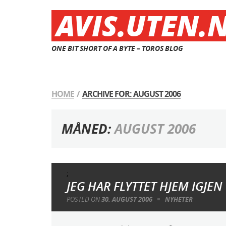
AVIS.UTEN.
ONE BIT SHORT OF A BYTE – TOROS BLOG
HOME
/
ARCHIVE FOR: AUGUST 2006
MÅNED:
AUGUST 2006
;
JEG HAR FLYTTET HJEM IGJEN
POSTED ON
30. AUGUST 2006
NYHETER