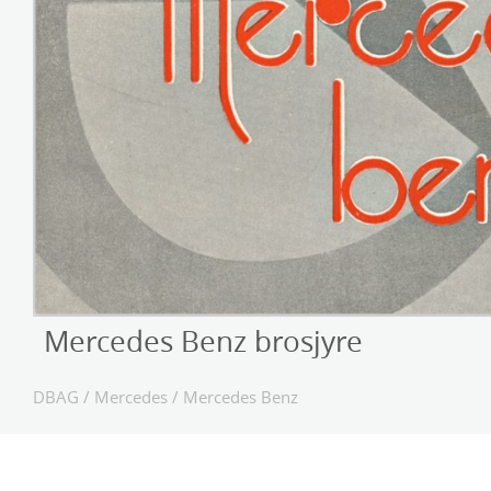
Mercedes Benz brosjyre
DBAG
/
Mercedes
/
Mercedes Benz