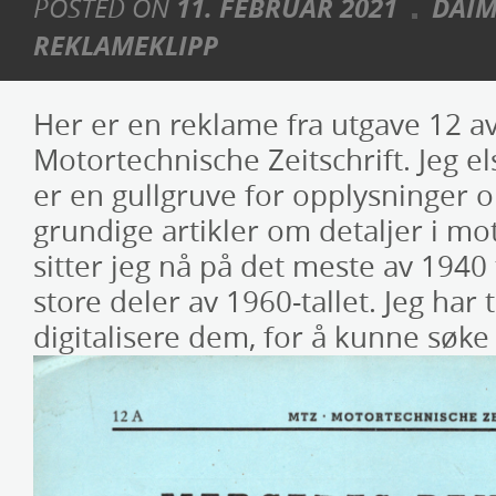
POSTED ON
11. FEBRUAR 2021
DAIM
REKLAMEKLIPP
Her er en reklame fra utgave 12 a
Motortechnische Zeitschrift. Jeg e
er en gullgruve for opplysninger
grundige artikler om detaljer i mot
sitter jeg nå på det meste av 1940 t
store deler av 1960-tallet. Jeg har
digitalisere dem, for å kunne søke 