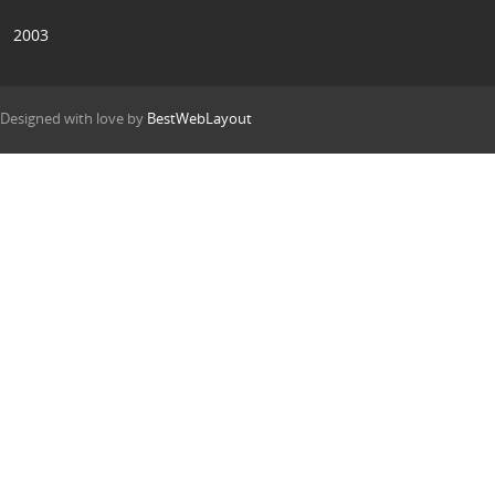
2003
Designed with love by
BestWebLayout