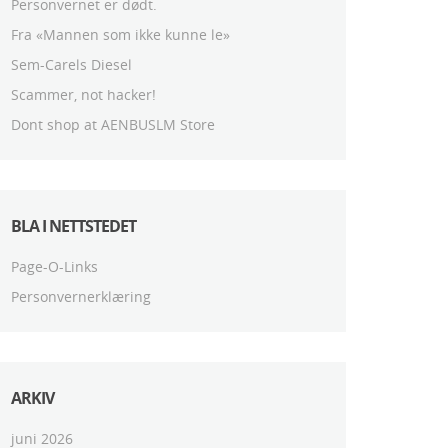
Personvernet er dødt.
Fra «Mannen som ikke kunne le»
Sem-Carels Diesel
Scammer, not hacker!
Dont shop at AENBUSLM Store
BLA I NETTSTEDET
Page-O-Links
Personvernerklæring
ARKIV
juni 2026