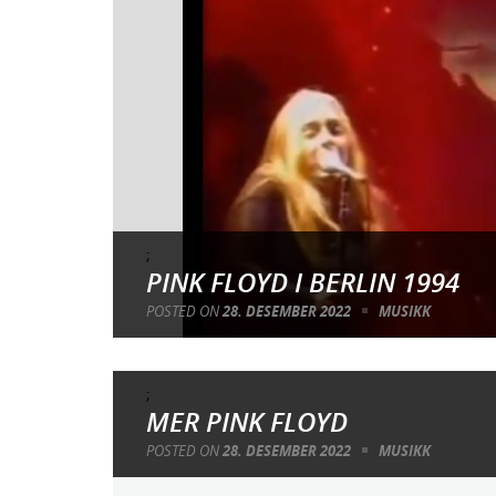
;
PINK FLOYD I BERLIN 1994
POSTED ON
28. DESEMBER 2022
MUSIKK
;
MER PINK FLOYD
POSTED ON
28. DESEMBER 2022
MUSIKK