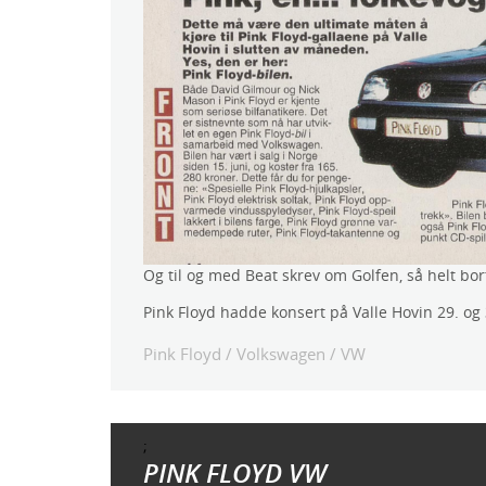
Og til og med Beat skrev om Golfen, så helt bor
Pink Floyd hadde konsert på Valle Hovin 29. og 
Pink Floyd
/
Volkswagen
/
VW
;
PINK FLOYD VW