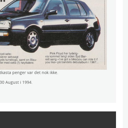
tkasta penger var det nok ikke.
30 August i 1994.