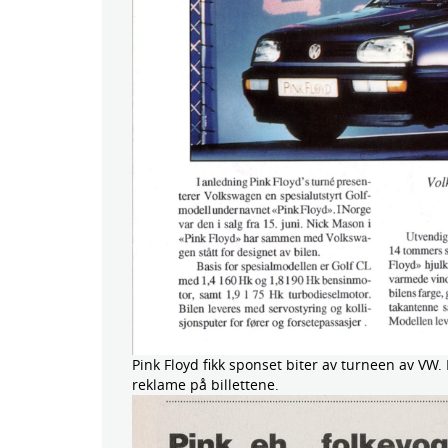
Pink Floyd fikk sponset biter av turneen av VW.
reklame på billettene.