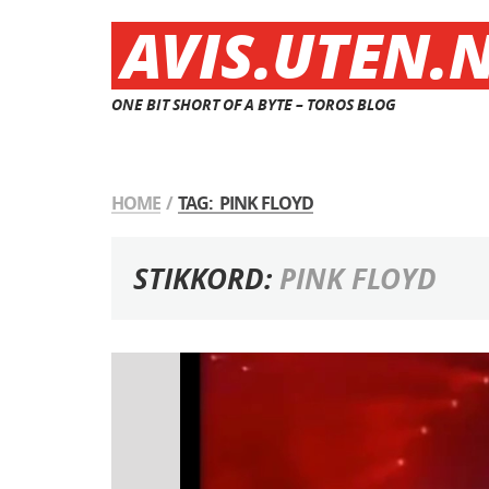
AVIS.UTEN.
ONE BIT SHORT OF A BYTE – TOROS BLOG
HOME
/
TAG: PINK FLOYD
STIKKORD:
PINK FLOYD