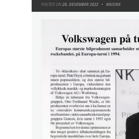
POSTED ON
28. DESEMBER 2022
MUSIKK