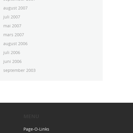
august 2007
juli 2007
mai 2007
mars 2007
august 2006
juli 2006
juni 2006
september 2003
MENU
Page-O-Links