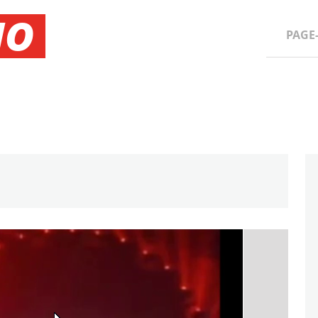
NO
PAGE