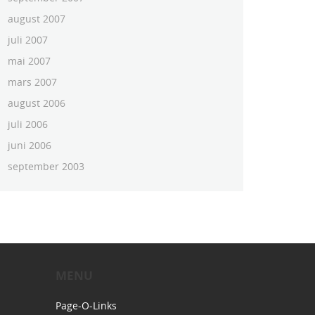
august 2007
juli 2007
mai 2007
mars 2007
august 2006
juli 2006
juni 2006
september 2003
MENU
Page-O-Links