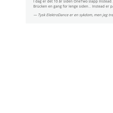
I dag er det 10 år siden OneTwo slapp Instead. 
Brücken en gang for lenge siden… Instead er p
— Tysk ElektroDance er en sykdom, men jeg tr