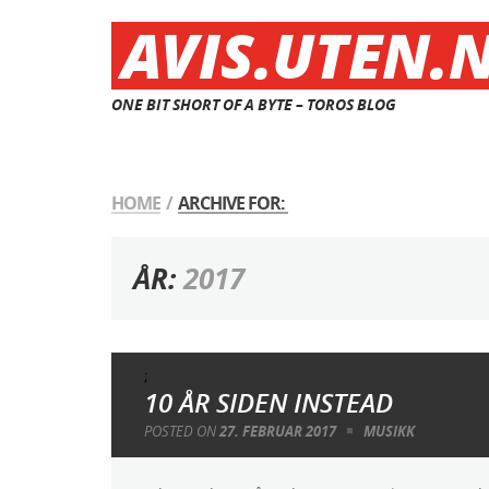
AVIS.UTEN.
ONE BIT SHORT OF A BYTE – TOROS BLOG
HOME
/
ARCHIVE FOR:
ÅR:
2017
;
10 ÅR SIDEN INSTEAD
POSTED ON
27. FEBRUAR 2017
MUSIKK