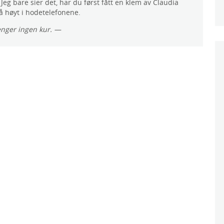
Jeg bare sier det, har du først fått en klem av Claudia
å høyt i hodetelefonene.
enger ingen kur. —