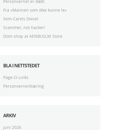
Personvernet er dødt.
Fra «Mannen som ikke kunne le»
Sem-Carels Diesel
Scammer, not hacker!
Dont shop at AENBUSLM Store
BLA I NETTSTEDET
Page-O-Links
Personvernerklæring
ARKIV
juni 2026