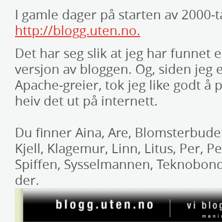
I gamle dager på starten av 2000-ta
http://blogg.uten.no.
Det har seg slik at jeg har funnet
versjon av bloggen. Og, siden jeg 
Apache-greier, tok jeg like godt å 
heiv det ut på internett.
Du finner Aina, Are, Blomsterbudet,
Kjell, Klagemur, Linn, Litus, Per, Per
Spiffen, Sysselmannen, Teknobond
der.