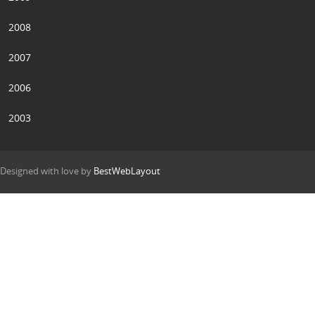
2008
2007
2006
2003
Designed with love by
BestWebLayout