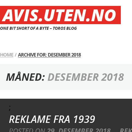
AVIS.UTEN.NO
ONE BIT SHORT OF A BYTE – TOROS BLOG
HOME
/
ARCHIVE FOR: DESEMBER 2018
MÅNED:
DESEMBER 2018
;
REKLAME FRA 1939
POSTED ON
29. DESEMBER 2018
REK