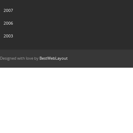
2007
2006
2003
Designed with love by
BestWebLayout