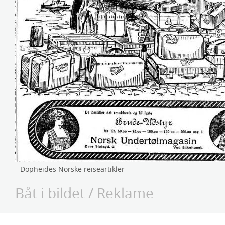
Dopheides Norske reiseartikler
Båt i bildet
/
Reklame