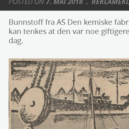
POSTED ON
7. MAI 2018
REKLAMEKL
Bunnstoff fra AS Den kemiske fabr
kan tenkes at den var noe giftiger
dag.