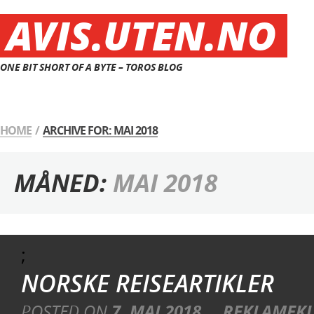
AVIS.UTEN.NO
ONE BIT SHORT OF A BYTE – TOROS BLOG
HOME
/
ARCHIVE FOR: MAI 2018
MÅNED:
MAI 2018
;
NORSKE REISEARTIKLER
POSTED ON
7. MAI 2018
REKLAMEKL