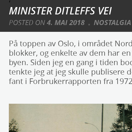
MINISTER DITLEFFS VEI
POSTED ON
4. MAI 2018
NOSTALGIA
På toppen av Oslo, i området Nord
blokker, og enkelte av dem har en 
byen. Siden jeg en gang i tiden b
tenkte jeg at jeg skulle publisere 
fant i Forbrukerrapporten fra 1972