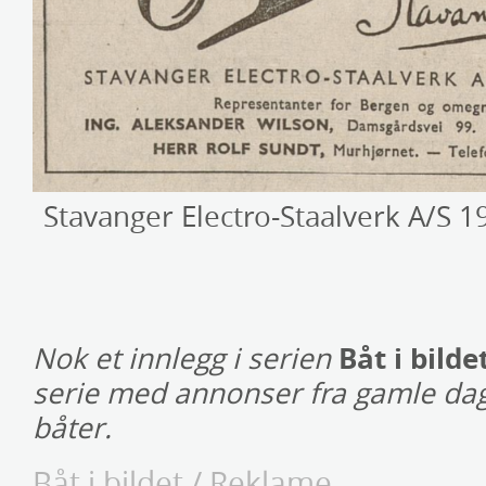
Stavanger Electro-Staalverk A/S 1
Båt i bilde
Nok et innlegg i serien
serie med annonser fra gamle dag
båter.
Båt i bildet
/
Reklame