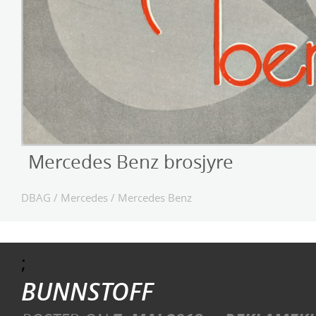
Mercedes Benz brosjyre
DBAG
/
Mercedes
/
Mercedes Benz
;
BUNNSTOFF