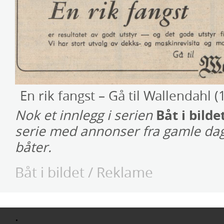
En rik fangst – Gå til Wallendahl (
Båt i bilde
Nok et innlegg i serien
serie med annonser fra gamle dag
båter.
Båt i bildet
/
Reklame
;