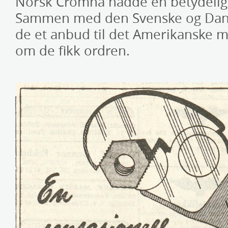
Norsk Cromna hadde en betydelig 
Sammen med den Svenske og Dansk
de et anbud til det Amerikanske mil
om de fikk ordren.