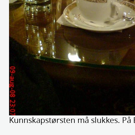
Kunnskapstørsten må slukkes. På B