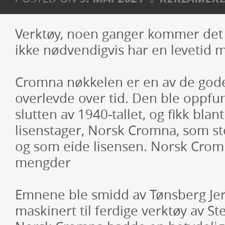
Verktøy, noen ganger kommer det
ikke nødvendigvis har en levetid mål
Cromna nøkkelen er en av de god
overlevde over tid. Den ble oppf
slutten av 1940-tallet, og fikk bla
lisenstager, Norsk Cromna, som st
og som eide lisensen. Norsk Crom
mengder
Emnene ble smidd av Tønsberg Jer
maskinert til ferdige verktøy av St