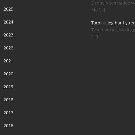
Denne Noen hadde vis
2025
Mo [...]
2024
Toro
on
Jeg har flytte
Tester om jeg kan leg
2023
[...]
2022
2021
2020
2019
2018
2017
2016