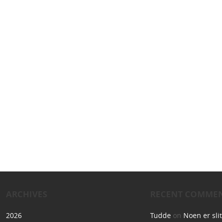
ARCHIVES
RECENT COMME
2026
Tudde
on
Noen er sli