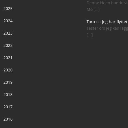
Denne Noen hadde vis
2025
Mo [...]
2024
Toro
on
Jeg har flytte
Tester om jeg kan leg
2023
[...]
2022
2021
2020
2019
2018
2017
2016