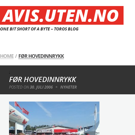
AVIS.UTEN.NO
ONE BIT SHORT OF A BYTE – TOROS BLOG
HOME
/
FØR HOVEDINNRYKK
;
FØR HOVEDINNRYKK
POSTED ON
30. JULI 2006
NYHETER