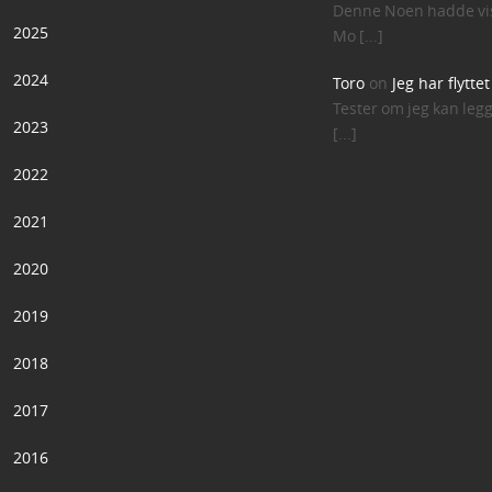
Denne Noen hadde vis
2025
Mo [...]
2024
Toro
on
Jeg har flytte
Tester om jeg kan leg
2023
[...]
2022
2021
2020
2019
2018
2017
2016