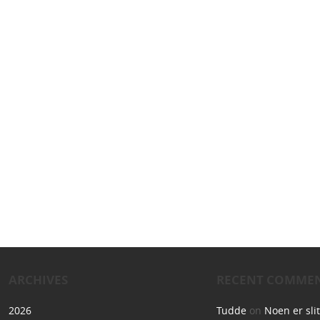
ARCHIVES
RECENT COMME
2026
Tudde
on
Noen er sli