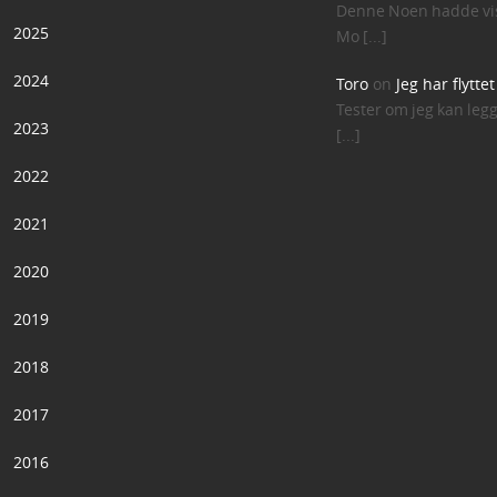
Denne Noen hadde vis
2025
Mo [...]
2024
Toro
on
Jeg har flytte
Tester om jeg kan leg
2023
[...]
2022
2021
2020
2019
2018
2017
2016