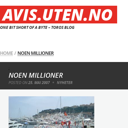
AVIS.UTEN.NO
ONE BIT SHORT OF A BYTE – TOROS BLOG
HOME
/
NOEN MILLIONER
;
NOEN MILLIONER
POSTED ON
25. MAI 2007
NYHETER