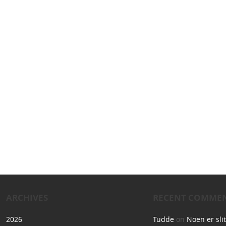
ARCHIVES
RECENT COMME
2026
Tudde
on
Noen er sli