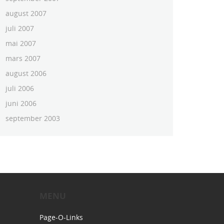
august 2007
juli 2007
mai 2007
mars 2007
august 2006
juli 2006
juni 2006
september 2003
MENU
Page-O-Links