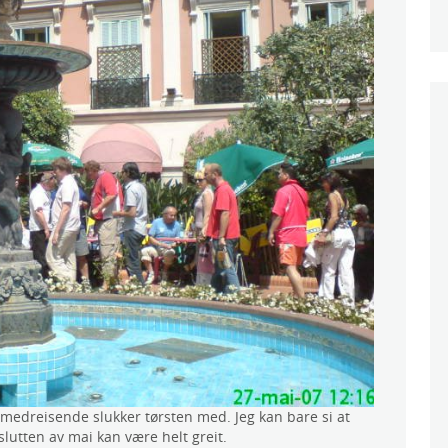
medreisende slukker tørsten med. Jeg kan bare si at
lutten av mai kan være helt greit.