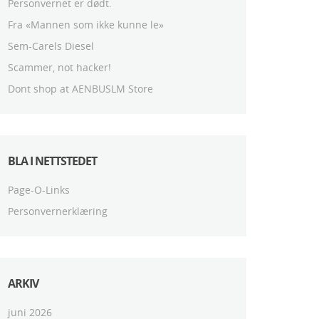
Personvernet er dødt.
Fra «Mannen som ikke kunne le»
Sem-Carels Diesel
Scammer, not hacker!
Dont shop at AENBUSLM Store
BLA I NETTSTEDET
Page-O-Links
Personvernerklæring
ARKIV
juni 2026