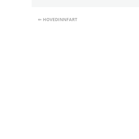
⇐ HOVEDINNFART