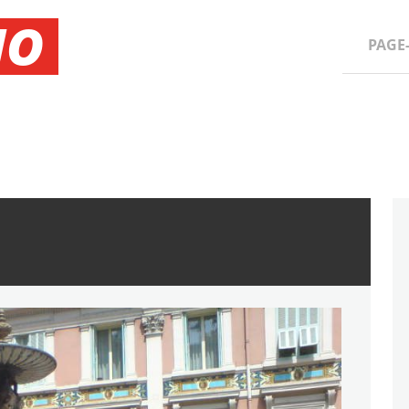
NO
PAGE