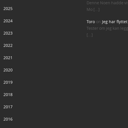
Denne Noen hadde vis
2025
Mo [...]
2024
Toro
on
Jeg har flytte
Tester om jeg kan leg
2023
[...]
2022
2021
2020
2019
2018
2017
2016