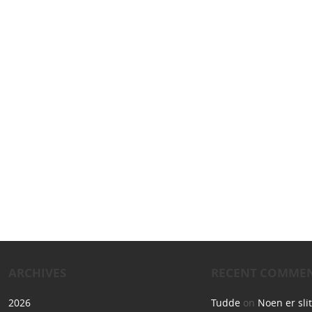
ARCHIVES
RECENT COMME
2026
Tudde
on
Noen er sli