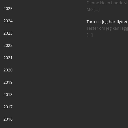
Denne Noen hadde vis
2025
Mo [...]
2024
Toro
on
Jeg har flytte
Tester om jeg kan leg
2023
[...]
2022
2021
2020
2019
2018
2017
2016