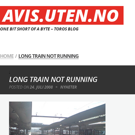
AVIS.UTEN.NO
ONE BIT SHORT OF A BYTE – TOROS BLOG
HOME
/
LONG TRAIN NOT RUNNING
;
LONG TRAIN NOT RUNNING
POSTED ON
24. JULI 2008
NYHETER