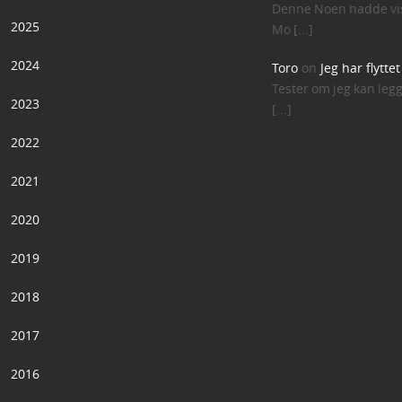
Denne Noen hadde vis
2025
Mo [...]
2024
Toro
on
Jeg har flytte
Tester om jeg kan leg
2023
[...]
2022
2021
2020
2019
2018
2017
2016