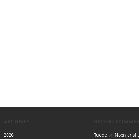
ARCHIVES
RECENT COMME
2026
Tudde
on
Noen er sli