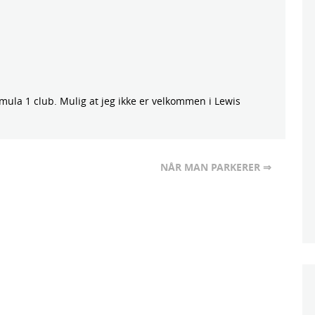
mula 1 club. Mulig at jeg ikke er velkommen i Lewis
NÅR MAN PARKERER ⇒