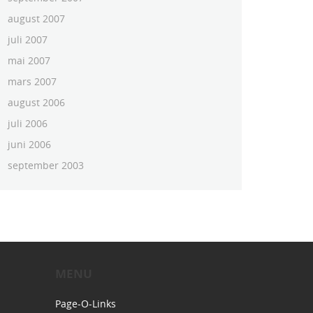
august 2007
juli 2007
mai 2007
mars 2007
august 2006
juli 2006
juni 2006
september 2003
MENU
Page-O-Links