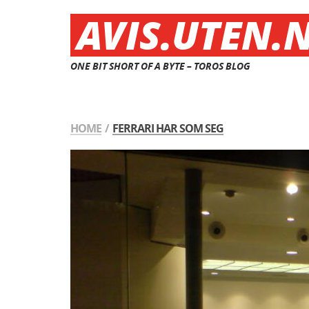
AVIS.UTEN.
ONE BIT SHORT OF A BYTE – TOROS BLOG
HOME
/
FERRARI HAR SOM SEG