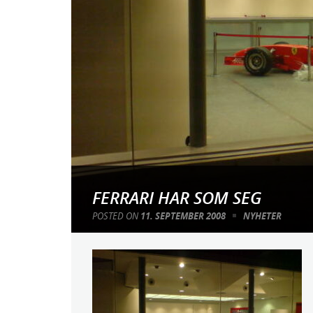
;
FERRARI HAR SOM SEG
POSTED ON
11. SEPTEMBER 2008
NYHETER