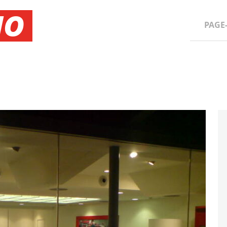
NO
PAGE