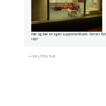
Hør og bør en egen supporterklubb. Ferrari for
cap?
⇐ EN LITEN TUR