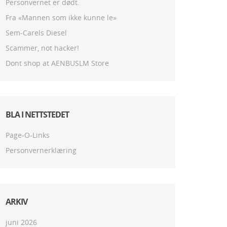
Personvernet er dødt.
Fra «Mannen som ikke kunne le»
Sem-Carels Diesel
Scammer, not hacker!
Dont shop at AENBUSLM Store
BLA I NETTSTEDET
Page-O-Links
Personvernerklæring
ARKIV
juni 2026