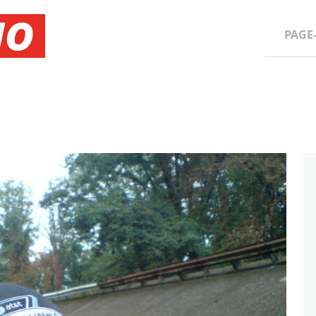
NO
PAGE