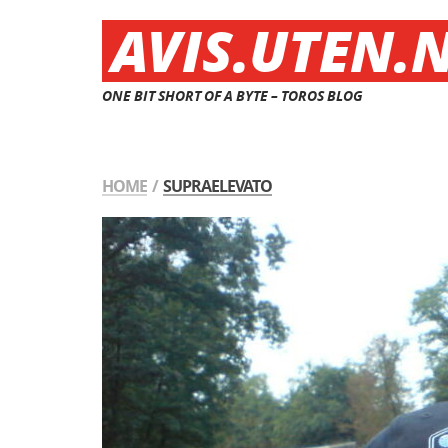
AVIS.UTEN.
ONE BIT SHORT OF A BYTE – TOROS BLOG
HOME
/
SUPRAELEVATO