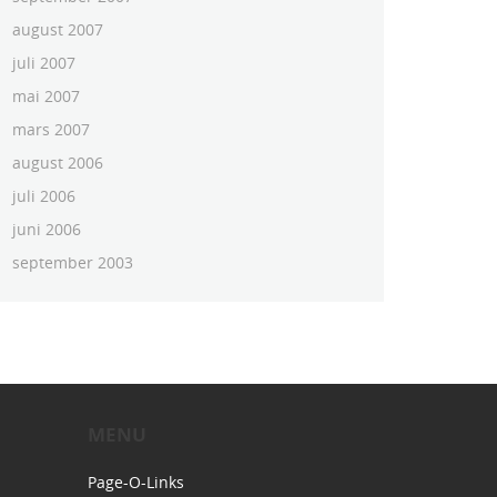
august 2007
juli 2007
mai 2007
mars 2007
august 2006
juli 2006
juni 2006
september 2003
MENU
Page-O-Links