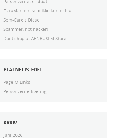
Personvernet er dødt.
Fra «Mannen som ikke kunne le»
Sem-Carels Diesel
Scammer, not hacker!
Dont shop at AENBUSLM Store
BLA I NETTSTEDET
Page-O-Links
Personvernerklæring
ARKIV
juni 2026