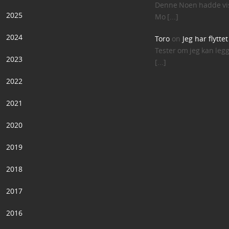
Denne Noen hadde vis
2025
Mo [...]
2024
Toro
on
Jeg har flytte
Tester om jeg kan leg
2023
[...]
2022
2021
2020
2019
2018
2017
2016