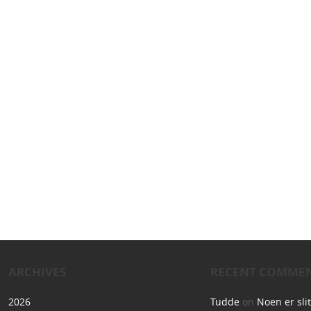
ARCHIVES
RECENT COMME
2026
Tudde
on
Noen er sli