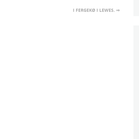
I FERGEKØ I LEWES. ⇒