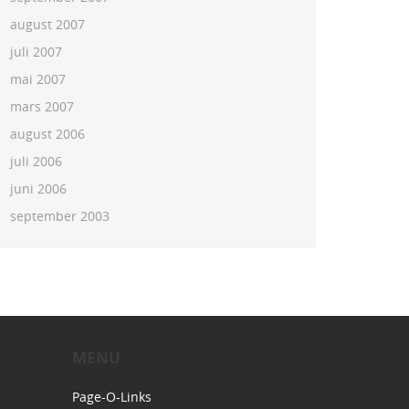
august 2007
juli 2007
mai 2007
mars 2007
august 2006
juli 2006
juni 2006
september 2003
MENU
Page-O-Links