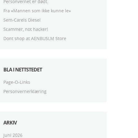
Personvernet er dødt.
Fra «Mannen som ikke kunne le»
Sem-Carels Diesel
Scammer, not hacker!
Dont shop at AENBUSLM Store
BLA I NETTSTEDET
Page-O-Links
Personvernerklæring
ARKIV
juni 2026