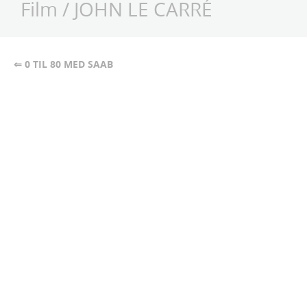
Film
/
JOHN LE CARRÉ
⇐ 0 TIL 80 MED SAAB