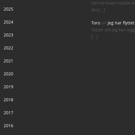
Denne Noen hadde vis
2025
Mo [...]
2024
Toro
on
Jeg har flytte
Tester om jeg kan leg
2023
[...]
2022
2021
2020
2019
2018
2017
2016