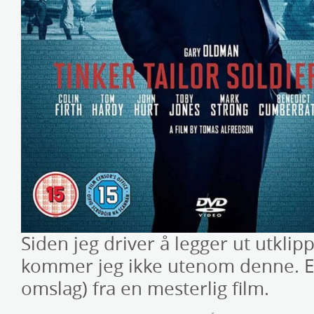
Siden jeg driver å legger ut utklipp
kommer jeg ikke utenom denne. E
omslag) fra en mesterlig film.