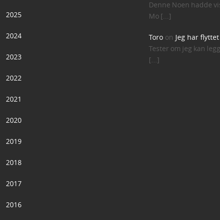
Denne Noen hadde vis
2025
Mo [...]
2024
Toro
on
Jeg har flytte
Tester om jeg kan leg
2023
[...]
2022
2021
2020
2019
2018
2017
2016