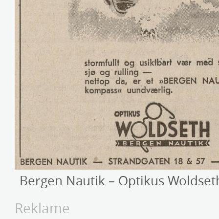
Bergen Nautik – Optikus Woldset
Reklame