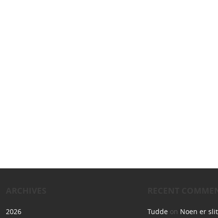
ARCHIVES
RECENT COMME
2026
Tudde
on
Noen er sli