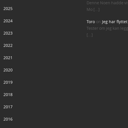
Denne Noen hadde vis
2025
Mo [...]
2024
Toro
on
Jeg har flytte
Tester om jeg kan leg
2023
[...]
2022
2021
2020
2019
2018
2017
2016