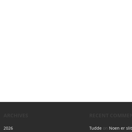
ARCHIVES
RECENT COMME
2026
Tudde
on
Noen er sli