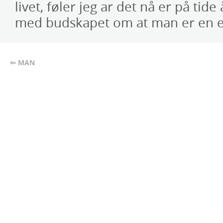
livet, føler jeg ar det nå er på ti
med budskapet om at man er en ek
⇐ MAN