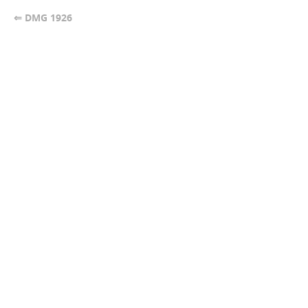
⇐ DMG 1926