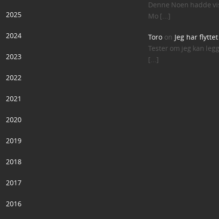
Denne Noen hadde vis
2025
Mo [...]
2024
Toro
on
Jeg har flytte
Tester om jeg kan leg
2023
[...]
2022
2021
2020
2019
2018
2017
2016