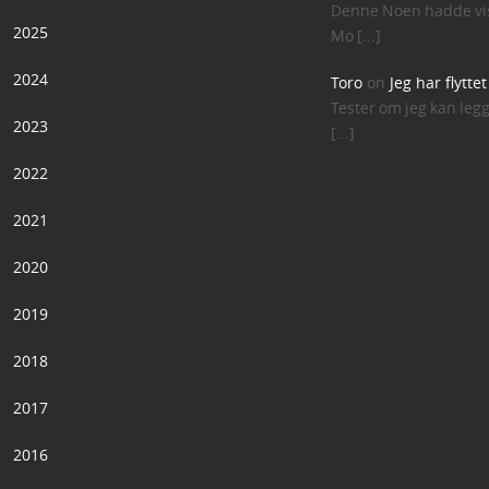
Denne Noen hadde vis
2025
Mo [...]
2024
Toro
on
Jeg har flytte
Tester om jeg kan leg
2023
[...]
2022
2021
2020
2019
2018
2017
2016