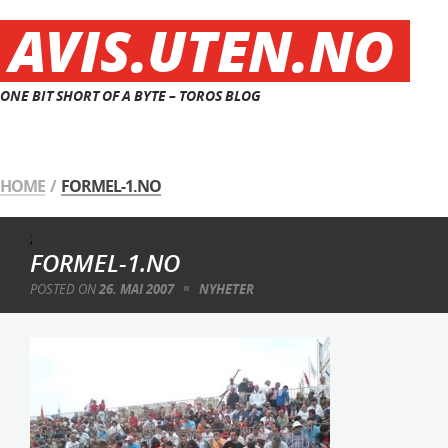
AVIS.UTEN.NO
ONE BIT SHORT OF A BYTE – TOROS BLOG
HOME
/
FORMEL-1.NO
;
FORMEL-1.NO
POSTED ON
26. MAI 2007
NYHETER