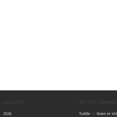
ARCHIVES
RECENT COMME
2026
Tudde
on
Noen er sli