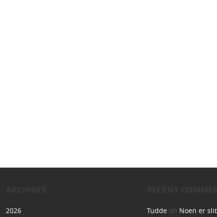
ARCHIVES
RECENT COMME
2026
Tudde
on
Noen er sli