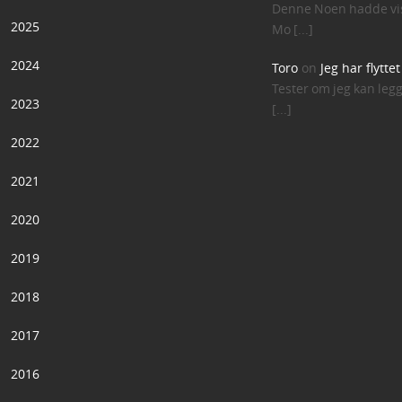
Denne Noen hadde vis
2025
Mo [...]
2024
Toro
on
Jeg har flytte
Tester om jeg kan leg
2023
[...]
2022
2021
2020
2019
2018
2017
2016