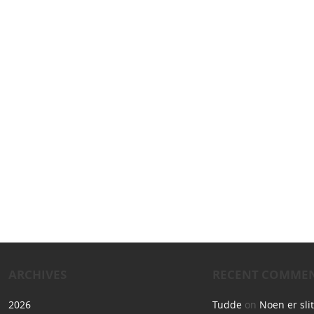
ARCHIVES
RECENT COMME
2026
Tudde
on
Noen er sli