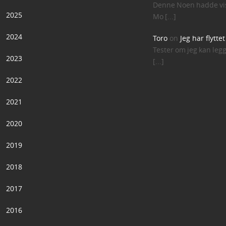
Denne Noen hadde vis
2025
Mo [...]
2024
Toro
on
Jeg har flytte
Tester om jeg kan leg
2023
[...]
2022
2021
2020
2019
2018
2017
2016