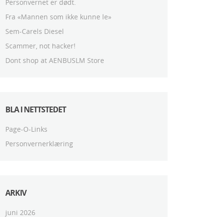
Personvernet er dødt.
Fra «Mannen som ikke kunne le»
Sem-Carels Diesel
Scammer, not hacker!
Dont shop at AENBUSLM Store
BLA I NETTSTEDET
Page-O-Links
Personvernerklæring
ARKIV
juni 2026