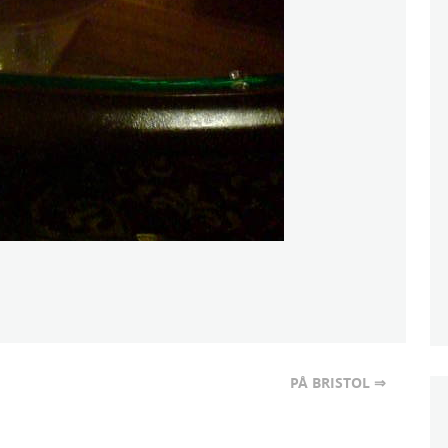
PÅ BRISTOL ⇒