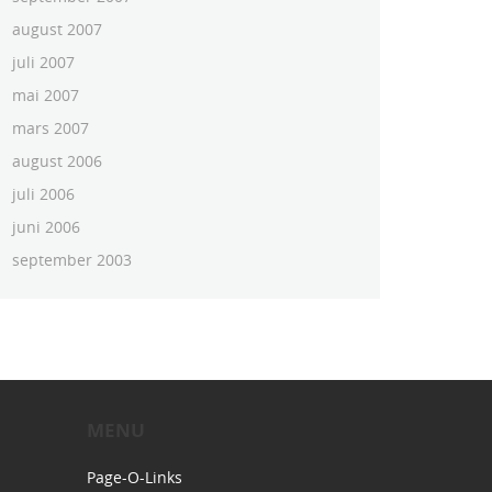
august 2007
juli 2007
mai 2007
mars 2007
august 2006
juli 2006
juni 2006
september 2003
MENU
Page-O-Links