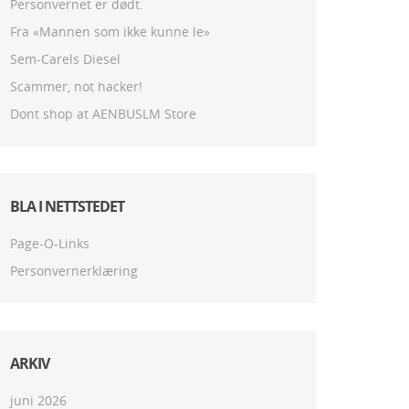
Personvernet er dødt.
Fra «Mannen som ikke kunne le»
Sem-Carels Diesel
Scammer, not hacker!
Dont shop at AENBUSLM Store
BLA I NETTSTEDET
Page-O-Links
Personvernerklæring
ARKIV
juni 2026