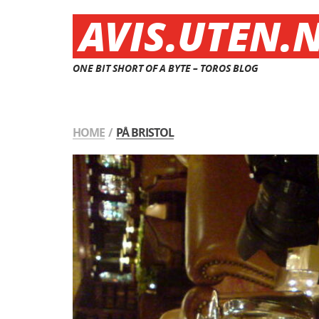
AVIS.UTEN.
ONE BIT SHORT OF A BYTE – TOROS BLOG
HOME
/
PÅ BRISTOL