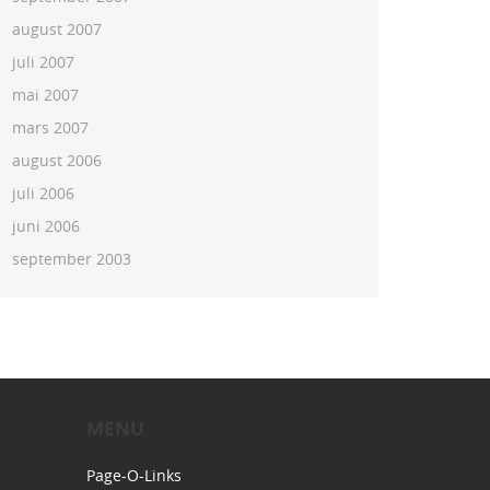
august 2007
juli 2007
mai 2007
mars 2007
august 2006
juli 2006
juni 2006
september 2003
MENU
Page-O-Links