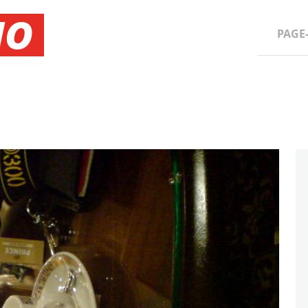
NO
PAGE