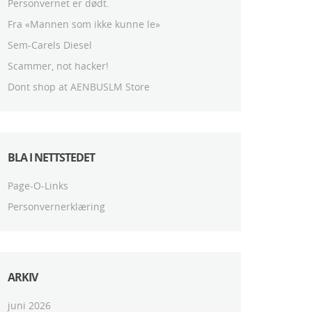
Personvernet er dødt.
Fra «Mannen som ikke kunne le»
Sem-Carels Diesel
Scammer, not hacker!
Dont shop at AENBUSLM Store
BLA I NETTSTEDET
Page-O-Links
Personvernerklæring
ARKIV
juni 2026