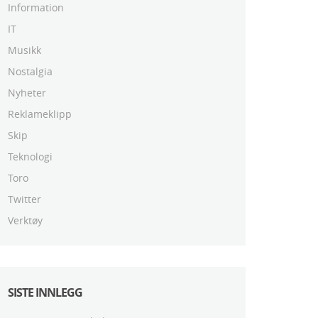
Information
IT
Musikk
Nostalgia
Nyheter
Reklameklipp
Skip
Teknologi
Toro
Twitter
Verktøy
SISTE INNLEGG