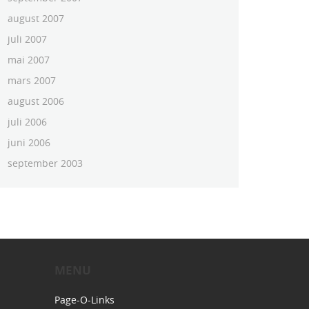
august 2007
juli 2007
mai 2007
mars 2007
august 2006
juli 2006
juni 2006
september 2003
MENU
Page-O-Links