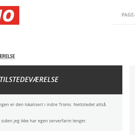
NO
PAGE
VÆRELSE
 TILSTEDEVÆRELSE
en er den lokalisert i indre Troms. Nettstedet altså.
, siden jeg ikke har egen serverfarm lenger.